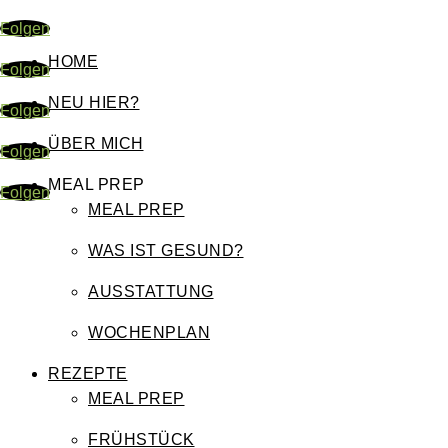
Folgen
HOME
Folgen
NEU HIER?
Folgen
ÜBER MICH
Folgen
MEAL PREP
Folgen
MEAL PREP
WAS IST GESUND?
AUSSTATTUNG
WOCHENPLAN
REZEPTE
MEAL PREP
FRÜHSTÜCK