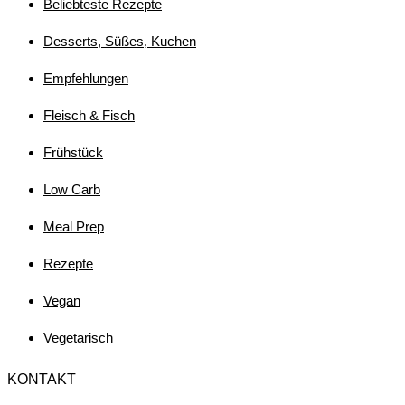
Beliebteste Rezepte
Desserts, Süßes, Kuchen
Empfehlungen
Fleisch & Fisch
Frühstück
Low Carb
Meal Prep
Rezepte
Vegan
Vegetarisch
KONTAKT