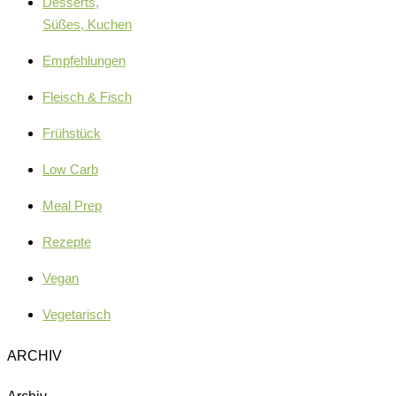
Desserts,
Süßes, Kuchen
Empfehlungen
Fleisch & Fisch
Frühstück
Low Carb
Meal Prep
Rezepte
Vegan
Vegetarisch
ARCHIV