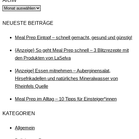
Archiv
NEUESTE BEITRÄGE
Meal Prep Eintopf – schnell gemacht, gesund und günstig!
{Anzeige} So geht Meal Prep schnell – 3 Blitzrezepte mit
den Produkten von LaSelva
[Anzeige] Essen mitnehmen – Auberginensalat,
Hirsefrikadellen und natürliches Mineralwasser von
Rheinfels Quelle
Meal Prep im Alltag – 10 Tipps für Einsteiger*innen
KATEGORIEN
Allgemein