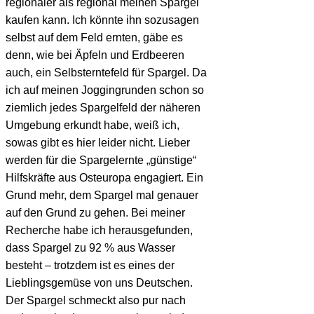
regionaler als regional meinen Spargel
kaufen kann. Ich könnte ihn sozusagen
selbst auf dem Feld ernten, gäbe es
denn, wie bei Äpfeln und Erdbeeren
auch, ein Selbsterntefeld für Spargel. Da
ich auf meinen Joggingrunden schon so
ziemlich jedes Spargelfeld der näheren
Umgebung erkundt habe, weiß ich,
sowas gibt es hier leider nicht. Lieber
werden für die Spargelernte „günstige“
Hilfskräfte aus Osteuropa engagiert.
Ein
Grund mehr, dem Spargel mal genauer
auf den Grund zu gehen. Bei meiner
Recherche habe ich herausgefunden,
dass Spargel zu 92 % aus Wasser
besteht – trotzdem ist es eines der
Lieblingsgemüse von uns Deutschen.
Der Spargel schmeckt also pur nach