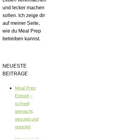
und lecker machen
sollen. Ich zeige dir
auf meiner Seite,
wie du Meal Prep
betreiben kannst.
NEUESTE
BEITRÄGE
Meal Prep
Eintopf –
schnell
gemacht,
gesund und
günstig!