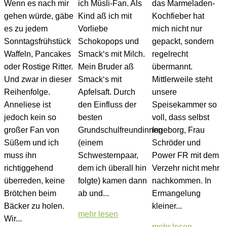
Wenn es nach mir
ich Müsli-Fan. Als
das Marmeladen-
gehen würde, gäbe
Kind aß ich mit
Kochfieber hat
es zu jedem
Vorliebe
mich nicht nur
Sonntagsfrühstück
Schokopops und
gepackt, sondern
Waffeln, Pancakes
Smack‘s mit Milch.
regelrecht
oder Rostige Ritter.
Mein Bruder aß
übermannt.
Und zwar in dieser
Smack‘s mit
Mittlerweile steht
Reihenfolge.
Apfelsaft. Durch
unsere
Anneliese ist
den Einfluss der
Speisekammer so
jedoch kein so
besten
voll, dass selbst
großer Fan von
Grundschulfreundinnen
Ingeborg, Frau
Süßem und ich
(einem
Schröder und
muss ihn
Schwesternpaar,
Power FR mit dem
richtiggehend
dem ich überall hin
Verzehr nicht mehr
überreden, keine
folgte) kamen dann
nachkommen. In
Brötchen beim
ab und...
Ermangelung
Bäcker zu holen.
kleiner...
mehr lesen
Wir...
mehr lesen