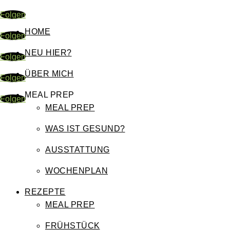
Folgen
HOME
Folgen
NEU HIER?
Folgen
ÜBER MICH
Folgen
MEAL PREP
Folgen
MEAL PREP
WAS IST GESUND?
AUSSTATTUNG
WOCHENPLAN
REZEPTE
MEAL PREP
FRÜHSTÜCK