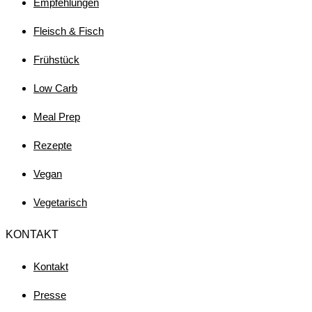
Empfehlungen
Fleisch & Fisch
Frühstück
Low Carb
Meal Prep
Rezepte
Vegan
Vegetarisch
KONTAKT
Kontakt
Presse