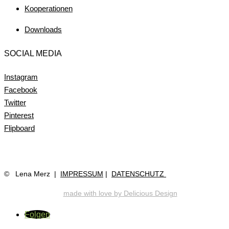
Kooperationen
Downloads
SOCIAL MEDIA
Instagram
Facebook
Twitter
Pinterest
Flipboard
©
Lena Merz |
IMPRESSUM
|
DATENSCHUTZ
made with love by Delicious Design
Folgen