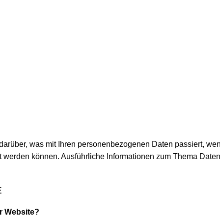
 darüber, was mit Ihren personenbezogenen Daten passiert, 
ziert werden können. Ausführliche Informationen zum Thema Dat
E
er Website?