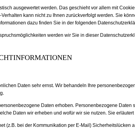
tistisch ausgewertet werden. Das geschieht vor allem mit Coo
rf-Verhalten kann nicht zu Ihnen zurückverfolgt werden. Sie kön
Informationen dazu finden Sie in der folgenden Datenschutzerklä
pruchsmöglichkeiten werden wir Sie in dieser Datenschutzerkl
LICHTINFORMATIONEN
önlichen Daten sehr ernst. Wir behandeln Ihre personenbezoge
g.
ersonenbezogene Daten erhoben. Personenbezogene Daten sind 
elche Daten wir erheben und wofür wir sie nutzen. Sie erläute
net (z.B. bei der Kommunikation per E-Mail) Sicherheitslücken