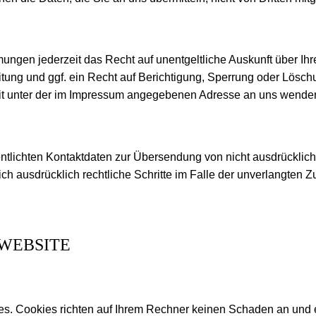
ngen jederzeit das Recht auf unentgeltliche Auskunft über I
ung und ggf. ein Recht auf Berichtigung, Sperrung oder Lösch
t unter der im Impressum angegebenen Adresse an uns wende
tlichten Kontaktdaten zur Übersendung von nicht ausdrücklich
sich ausdrücklich rechtliche Schritte im Falle der unverlangt
 WEBSITE
es. Cookies richten auf Ihrem Rechner keinen Schaden an und 