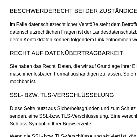
BESCHWERDERECHT BEI DER ZUSTÄNDIG
Im Falle datenschutzrechtlicher Verstöße steht dem Betro
datenschutzrechtlichen Fragen ist der Landesdatenschutzb
deren Kontaktdaten können folgendem Link entnommen w
RECHT AUF DATENÜBERTRAGBARKEIT
Sie haben das Recht, Daten, die wir auf Grundlage Ihrer Ein
maschinenlesbaren Format aushändigen zu lassen. Sofern Si
machbar ist.
SSL- BZW. TLS-VERSCHLÜSSELUNG
Diese Seite nutzt aus Sicherheitsgründen und zum Schutz d
senden, eine SSL-bzw. TLS-Verschlüsselung. Eine verschlüs
Schloss-Symbol in Ihrer Browserzeile.
Wenn die SSL- bzw. TLS-Verschlüsselung aktiviert ist, könn