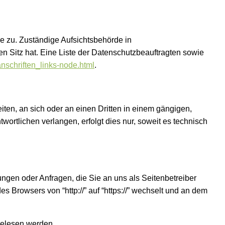
e zu. Zuständige Aufsichtsbehörde in
 Sitz hat. Eine Liste der Datenschutzbeauftragten sowie
anschriften_links-node.html
.
eiten, an sich oder an einen Dritten in einem gängigen,
rtlichen verlangen, erfolgt dies nur, soweit es technisch
ungen oder Anfragen, die Sie an uns als Seitenbetreiber
Browsers von “http://” auf “https://” wechselt und an dem
tgelesen werden.