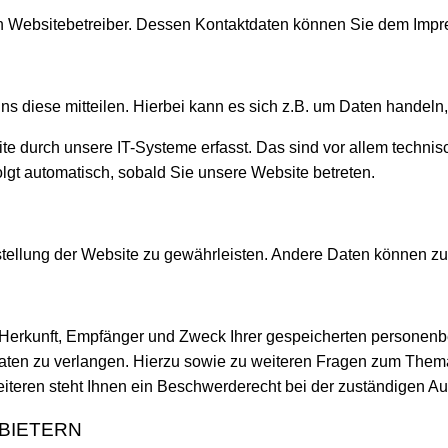
den Websitebetreiber. Dessen Kontaktdaten können Sie dem Im
 diese mitteilen. Hierbei kann es sich z.B. um Daten handeln, 
durch unsere IT-Systeme erfasst. Das sind vor allem technisc
olgt automatisch, sobald Sie unsere Website betreten.
itstellung der Website zu gewährleisten. Andere Daten können z
er Herkunft, Empfänger und Zweck Ihrer gespeicherten persone
aten zu verlangen. Hierzu sowie zu weiteren Fragen zum Thema
ren steht Ihnen ein Beschwerderecht bei der zuständigen Auf
BIETERN