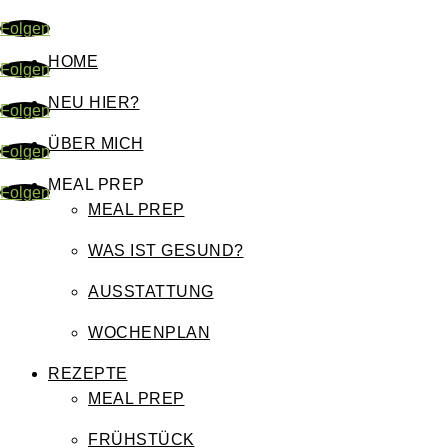
Folgen
HOME
Folgen
NEU HIER?
Folgen
ÜBER MICH
Folgen
MEAL PREP
Folgen
MEAL PREP
WAS IST GESUND?
AUSSTATTUNG
WOCHENPLAN
REZEPTE
MEAL PREP
FRÜHSTÜCK